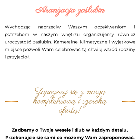
Aranżacja zaślubin
Wychodząc naprzeciw Waszym oczekiwaniom i
potrzebom w naszym wnętrzu organizujemy również
uroczystość zaślubin. Kameralne, klimatyczne i wyjątkowe
miejsce pozwoli Wam celebrować tą chwilę wśród rodziny
i przyjaciół.
Zapoznaj się z naszą
kompleksową i szeroką
ofertą!
Zadbamy o Twoje wesele i ślub w każdym detalu.
Przekonajcie się sami co możemy Wam zaproponować.