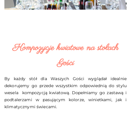
Kompozycje kwiatowe na stołach
Gości
By każdy stół dla Waszych Gości wyglądał idealnie
dekorujemy go przede wszystkim odpowiednią do stylu
wesela kompozycją kwiatową. Dopełniamy go zastawą i
podtalerzami w pasującym kolorze, winietkami, jak i
klimatycznymi świecami.