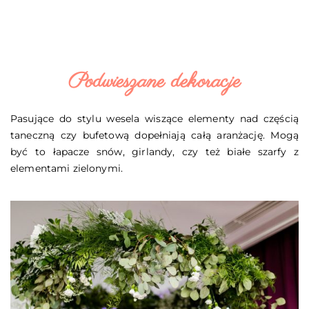
Podwieszane dekoracje
Pasujące do stylu wesela wiszące elementy nad częścią
taneczną czy bufetową dopełniają całą aranżację. Mogą
być to łapacze snów, girlandy, czy też białe szarfy z
elementami zielonymi.