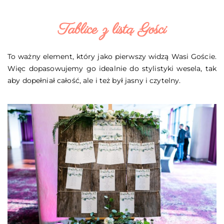
Tablice z listą Gości
To ważny element, który jako pierwszy widzą Wasi Goście.
Więc dopasowujemy go idealnie do stylistyki wesela, tak
aby dopełniał całość, ale i też był jasny i czytelny.